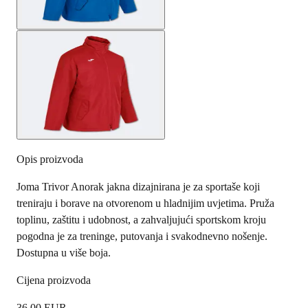
Opis proizvoda
Joma Trivor Anorak jakna dizajnirana je za sportaše koji
treniraju i borave na otvorenom u hladnijim uvjetima. Pruža
toplinu, zaštitu i udobnost, a zahvaljujući sportskom kroju
pogodna je za treninge, putovanja i svakodnevno nošenje.
Dostupna u više boja.
Cijena proizvoda
36.00
EUR