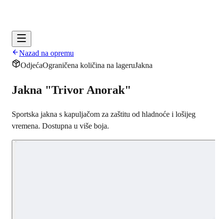
Nazad na opremu
Odjeća
Ograničena količina na lageru
Jakna
Jakna "Trivor Anorak"
Sportska jakna s kapuljačom za zaštitu od hladnoće i lošijeg
vremena. Dostupna u više boja.