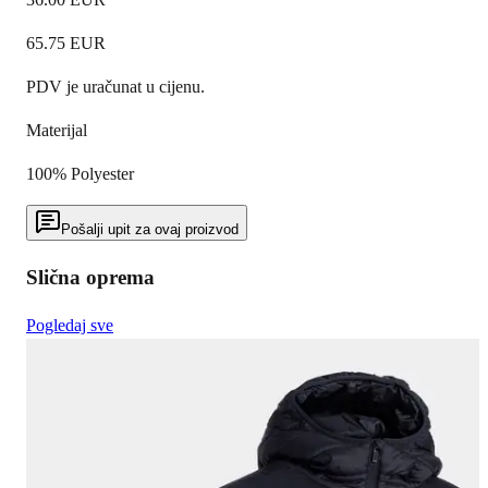
65.75
EUR
PDV je uračunat u cijenu.
Materijal
100% Polyester
Pošalji upit za ovaj proizvod
Slična oprema
Pogledaj sve