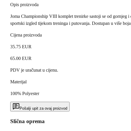
Opis proizvoda
Joma Championship VIII komplet trenirke sastoji se od gornjeg i d
sportski izgled tijekom treninga i putovanja. Dostupan u više boja
Cijena proizvoda
35.75
EUR
65.00
EUR
PDV je uračunat u cijenu.
Materijal
100% Polyester
Pošalji upit za ovaj proizvod
Slična oprema