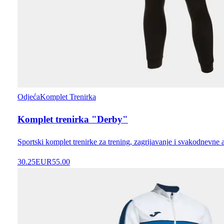
Odjeća
Komplet Trenirka
Komplet trenirka "Derby"
Sportski komplet trenirke za trening, zagrijavanje i svakodnevne 
30.25
EUR
55.00