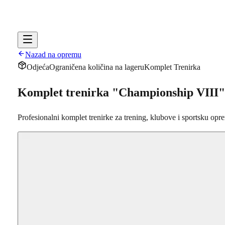
Nazad na opremu
Odjeća
Ograničena količina na lageru
Komplet Trenirka
Komplet trenirka "Championship VIII"
Profesionalni komplet trenirke za trening, klubove i sportsku opr