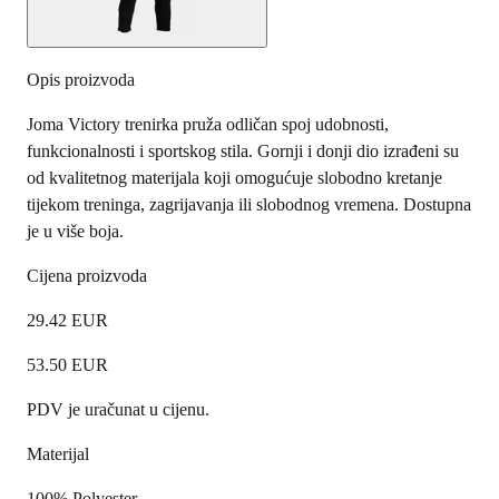
Opis proizvoda
Joma Victory trenirka pruža odličan spoj udobnosti,
funkcionalnosti i sportskog stila. Gornji i donji dio izrađeni su
od kvalitetnog materijala koji omogućuje slobodno kretanje
tijekom treninga, zagrijavanja ili slobodnog vremena. Dostupna
je u više boja.
Cijena proizvoda
29.42
EUR
53.50
EUR
PDV je uračunat u cijenu.
Materijal
100% Polyester