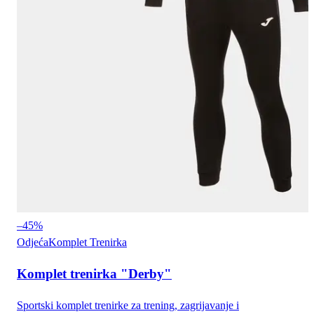
–
45
%
Odjeća
Komplet Trenirka
Komplet trenirka "Derby"
Sportski komplet trenirke za trening, zagrijavanje i