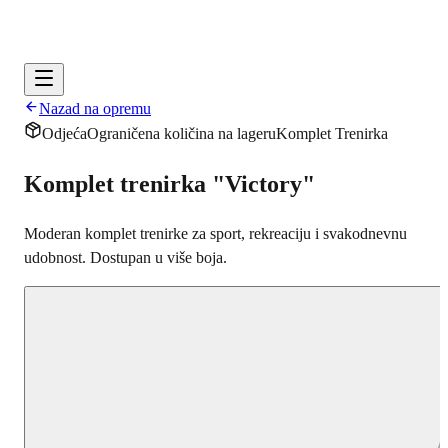
Nazad na opremu
Odjeća
Ograničena količina na lageru
Komplet Trenirka
Komplet trenirka "Victory"
Moderan komplet trenirke za sport, rekreaciju i svakodnevnu
udobnost. Dostupan u više boja.